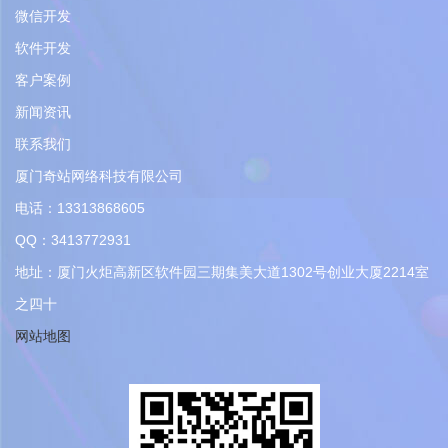
微信开发
软件开发
客户案例
新闻资讯
联系我们
厦门奇站网络科技有限公司
电话：13313868605
QQ：3413772931
地址：厦门火炬高新区软件园三期集美大道1302号创业大厦2214室
之四十
网站地图