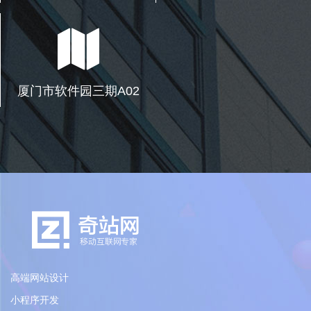
厦门市软件园三期A02
高端网站设计
小程序开发