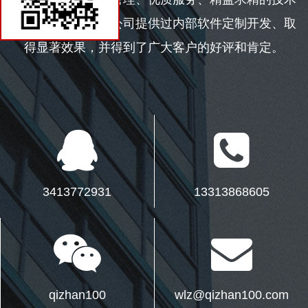
技术百科
团队，先后为众多公司提供过内部软件定制开发、取
联系我们
得显著效果，并得到了广大客户的好评和肯定。
3413772931
13313868605
qizhan100
wlz@qizhan100.com