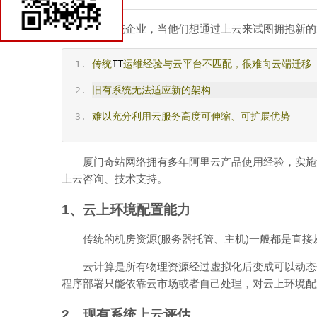
很多传统企业，当他们想通过上云来试图拥抱新的
传统
IT
运维经验与云平台不匹配，很难向云端迁移
旧有系统无法适应新的架构
难以充分利用云服务高度可伸缩、可扩展优势
厦门奇站网络拥有多年阿里云产品使用经验，实施过
上云咨询、技术支持。
1、云上环境配置能力
传统的机房资源(服务器托管、主机)一般都是直接
云计算是所有物理资源经过虚拟化后变成可以动态分
程序部署只能依靠云市场或者自己处理，对云上环境配
2、现有系统上云评估