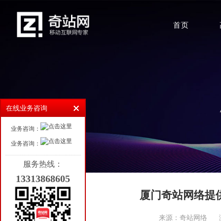
首页
在线业务咨询
业务咨询：
业务咨询：
服务热线：
13313868605
厦门奇站网络提
来源：奇站网络