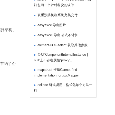
订包间一个针对餐饮的软件
双重预防机制系统完美交付
easyexcel导出图片
拓扑结构、
easyexcel 导出 公式不计算
element-ui el-select 获取其他参数
类型“ComponentInternalInstance |
null”上不存在属性“proxy”。
节约了企
mapstruct 报错Cannot find
implementation for xxxMapper
eclipse 链式调用，格式化每个方法一
行