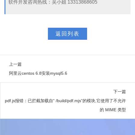
软件开发咨询热线：吴小姐 13313868605
返回列表
上一篇
阿里云centos 6.8安装mysql5.6
下一篇
pdf.js报错：已拦截加载自“ /build/pdf.mjs”的模块,它使用了不允许
的 MIME 类型